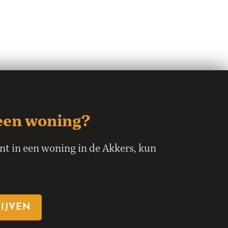
een woning?
ent in een woning in de Akkers, kun
RIJVEN