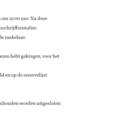
 om 12:00 uur. Na deze
inschrijfformulier.
 de makelaar.
ezen hebt gekregen, voor het
 en op de reservelijst
uishouden worden uitgesloten