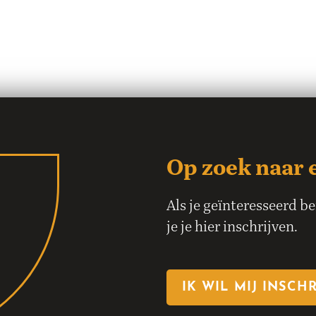
Op zoek naar 
Als je geïnteresseerd b
je je hier inschrijven.
IK WIL MIJ INSCH