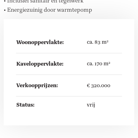
• Inclusief sanitair en tegelwerk
• Energiezuinig door warmtepomp
ca. 83 m
Woonoppervlakte:
2
ca. 170 m
Kaveloppervlakte:
2
Verkoopprijzen:
€ 320.000
Status:
vrij