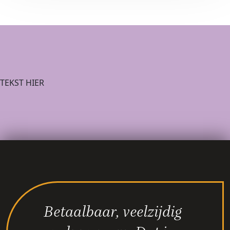
TEKST HIER
Betaalbaar, veelzijdig