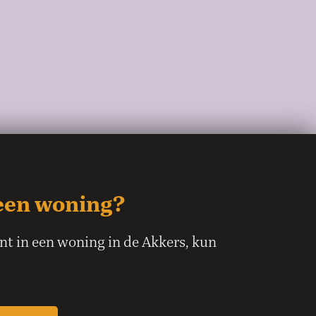
een woning?
ent in een woning in de Akkers, kun