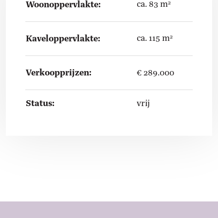
ca. 83 m
Woonoppervlakte:
2
ca. 115 m
Kaveloppervlakte:
2
Verkoopprijzen:
€ 289.000
Status:
vrij