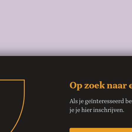
Op zoek naar 
Als je geïnteresseerd b
je je hier inschrijven.