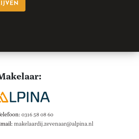
RIJVEN
Makelaar:
elefoon:
0316 58 08 60
mail:
makelaardij.zevenaar@alpina.nl