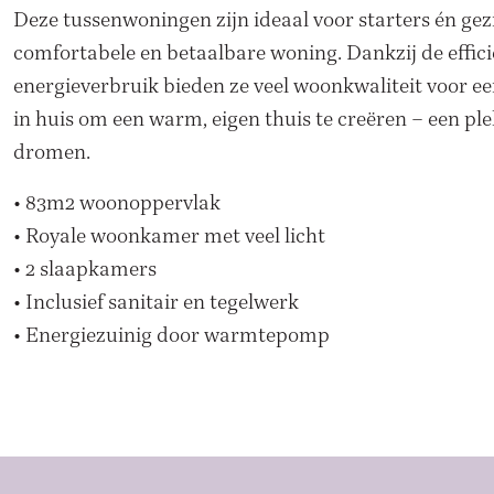
Deze tussenwoningen zijn ideaal voor starters én gez
comfortabele en betaalbare woning. Dankzij de effici
energieverbruik bieden ze veel woonkwaliteit voor een 
in huis om een warm, eigen thuis te creëren – een ple
dromen.
• 83m
2
woonoppervlak
• Royale woonkamer met veel licht
• 2 slaapkamers
• Inclusief sanitair en tegelwerk
• Energiezuinig door warmtepomp